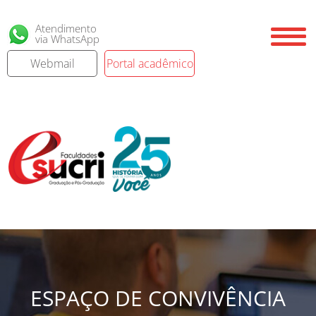
Atendimento
via WhatsApp
Webmail
Portal acadêmico
ESPAÇO DE CONVIVÊNCIA