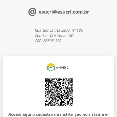
esucri@esucri.com.br
Rua Gonçalves Ledo, nº 185
Centro - Criciúma - SC
CEP: 88802-120
Acesse aqui o cadastro da instituição no sistema e-