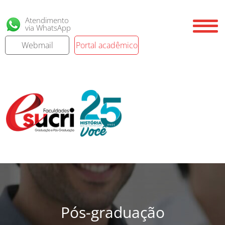
Atendimento
via WhatsApp
Webmail
Portal acadêmico
Pós-graduação